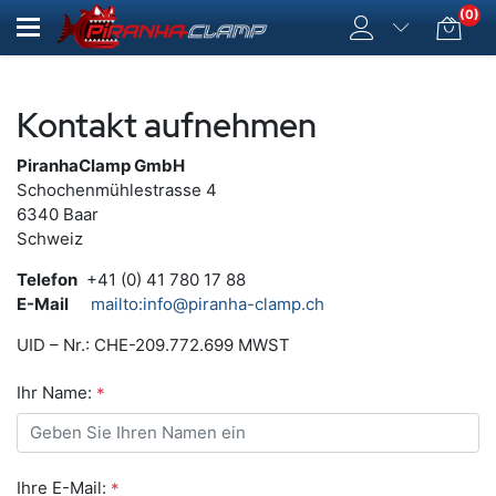
(0)
Kontakt aufnehmen
PiranhaClamp GmbH
Schochenmühlestrasse 4
6340 Baar
Schweiz
Telefon
+41 (0) 41 780 17 88
E-Mail
mailto:info@piranha-clamp.ch
UID – Nr.: CHE-209.772.699 MWST
Ihr Name:
*
Ihre E-Mail:
*