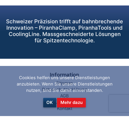
Schweizer Präzision trifft auf bahnbrechende
Innovation – PiranhaClamp, PiranhaTools und
CoolingLine. Massgeschneiderte Lösungen
für Spitzentechnologie.
Information
Cookies helfen uns unsere Dienstleistungen
Sitemap
anzubieten. Wenn Sie unsere Dienstleistungen
Datenschutzerklärung
nutzen, sind Sie damit einverstanden.
AGB
Über uns
OK
Mehr dazu
Kontakt
Hilfe & Service
Suchen