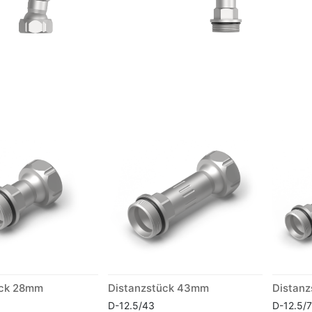
ück 28mm
Distanzstück 43mm
Distan
D-12.5/43
D-12.5/