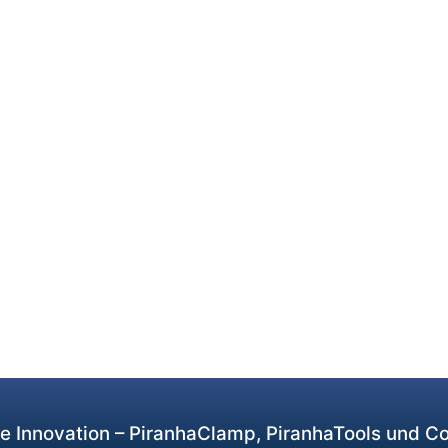
de Innovation – PiranhaClamp, PiranhaTools und 