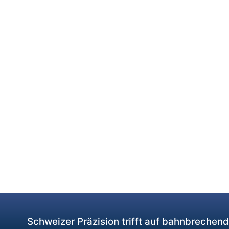
Schweizer Präzision trifft auf bahnbrechen