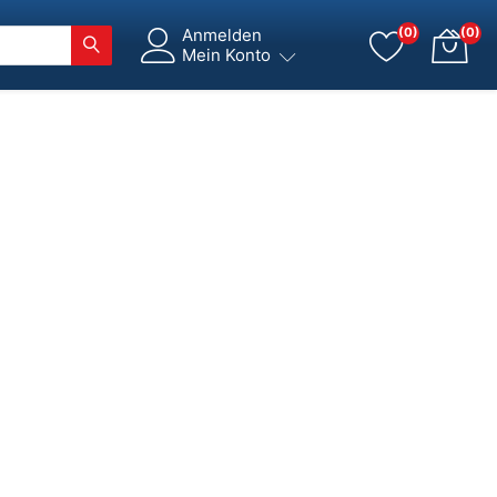
Anmelden
(0)
(0)
Mein Konto