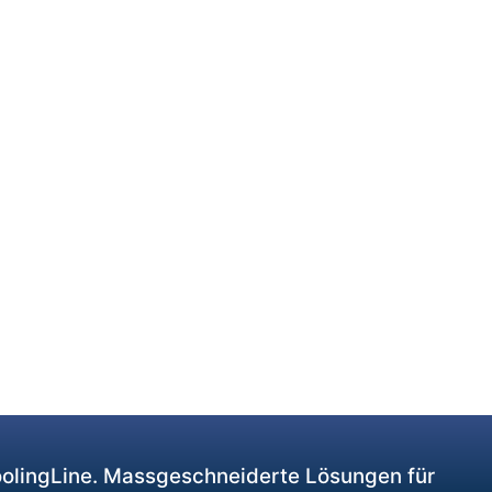
CoolingLine. Massgeschneiderte Lösungen für