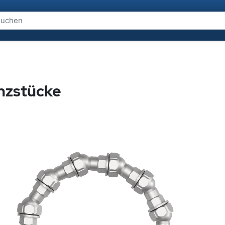
nzstücke