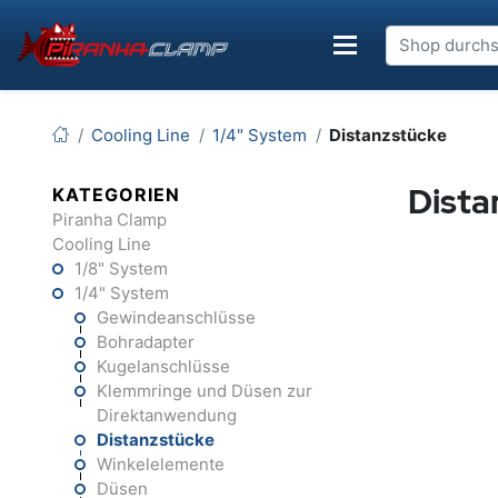
Cooling Line
1/4" System
Distanzstücke
Dista
KATEGORIEN
Piranha Clamp
Cooling Line
1/8" System
1/4" System
Gewindeanschlüsse
Bohradapter
Kugelanschlüsse
Klemmringe und Düsen zur
Direktanwendung
Distanzstücke
Winkelelemente
Düsen