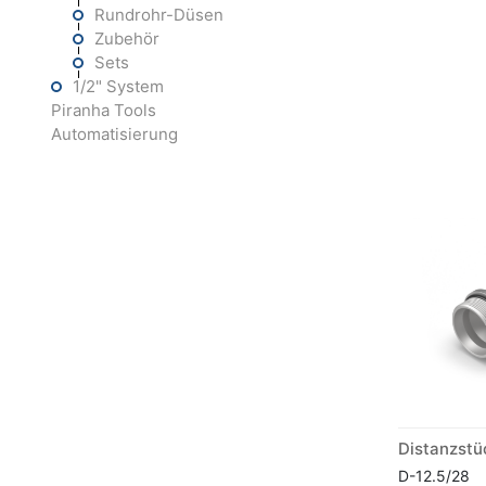
Rundrohr-Düsen
Zubehör
Sets
1/2" System
Piranha Tools
Automatisierung
Distanzst
D-12.5/28