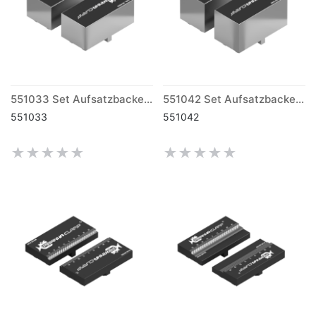
551033 Set Aufsatzbacke Stahl weich M (170)
551042 Set Aufsatzbacke Stahl weich L (170)
551033
551042