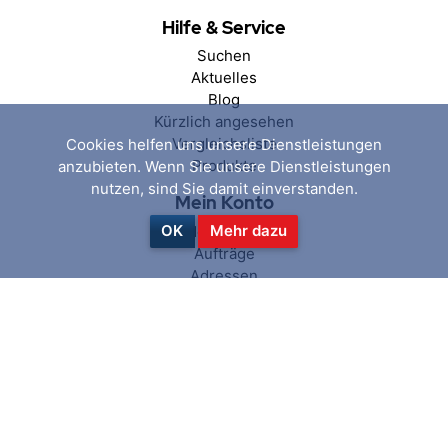
Hilfe & Service
Suchen
Aktuelles
Blog
Kürzlich angesehen
Vergleichsliste
Cookies helfen uns unsere Dienstleistungen
Produkte
anzubieten. Wenn Sie unsere Dienstleistungen
nutzen, sind Sie damit einverstanden.
Mein Konto
OK
Mehr dazu
Mein Konto
Aufträge
Adressen
Warenkorb
Wunschliste
Folgen Sie uns