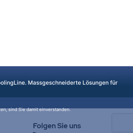
CoolingLine. Massgeschneiderte Lösungen für
en, sind Sie damit einverstanden.
Folgen Sie uns