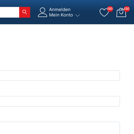
Anmelden
(0)
(0)
Mein Konto