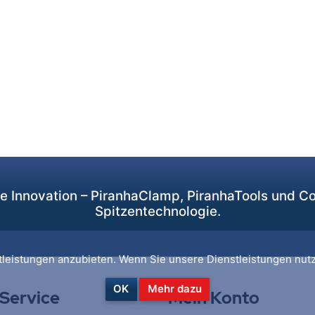
de Innovation – PiranhaClamp, PiranhaTools und 
Spitzentechnologie.
leistungen anzubieten. Wenn Sie unsere Dienstleistungen nutz
OK
Mehr dazu
 Service
Mein Konto