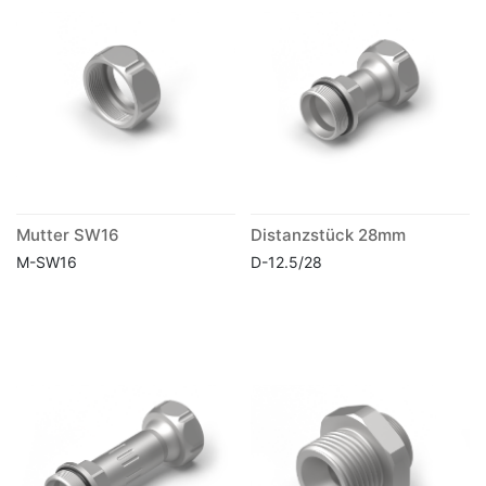
Mutter SW16
Distanzstück 28mm
M-SW16
D-12.5/28