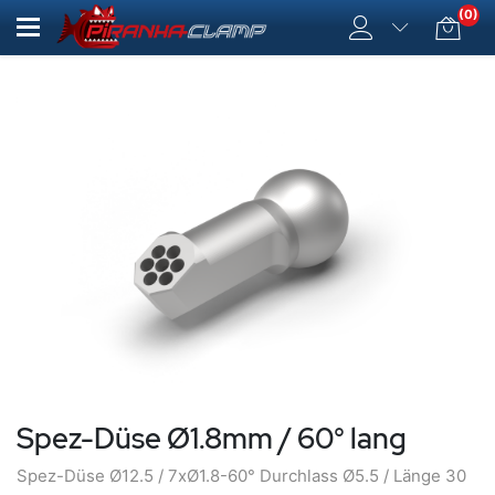
(0)
Spez-Düse Ø1.8mm / 60° lang
Spez-Düse Ø12.5 / 7xØ1.8-60° Durchlass Ø5.5 / Länge 30