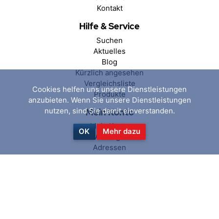
Kontakt
Hilfe & Service
Suchen
Aktuelles
Blog
Kürzlich angesehen
Vergleichsliste
Cookies helfen uns unsere Dienstleistungen
Produkte
anzubieten. Wenn Sie unsere Dienstleistungen
nutzen, sind Sie damit einverstanden.
Mein Konto
Mein Konto
OK
Mehr dazu
Aufträge
Adressen
Warenkorb
Wunschliste
Folgen Sie uns