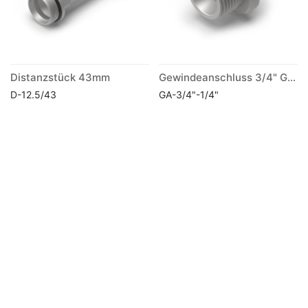
Distanzstück 43mm
Gewindeanschluss 3/4" G mit Reduktion auf 1/4" System
D-12.5/43
GA-3/4"-1/4"