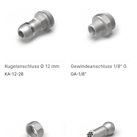
Kugelanschluss Ø 12 mm
Gewindeanschluss 1/8" G
KA-12-28
GA-1/8"