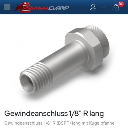
(0)
Gewindeanschluss 1/8" R lang
Gewindeanschluss 1/8" R (BSPT) lang mit Kugelpfanne