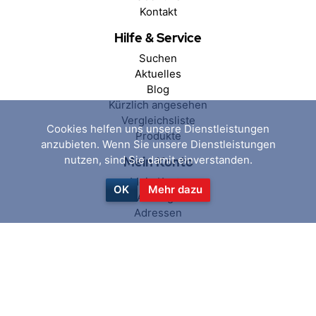
Kontakt
Hilfe & Service
Suchen
Aktuelles
Blog
Kürzlich angesehen
Vergleichsliste
Cookies helfen uns unsere Dienstleistungen
Produkte
anzubieten. Wenn Sie unsere Dienstleistungen
nutzen, sind Sie damit einverstanden.
Mein Konto
Mein Konto
OK
Mehr dazu
Aufträge
Adressen
Warenkorb
Wunschliste
Folgen Sie uns