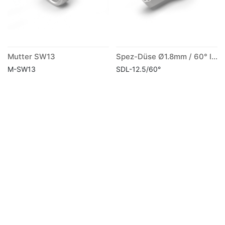
Mutter SW13
Spez-Düse Ø1.8mm / 60° lang
M-SW13
SDL-12.5/60°