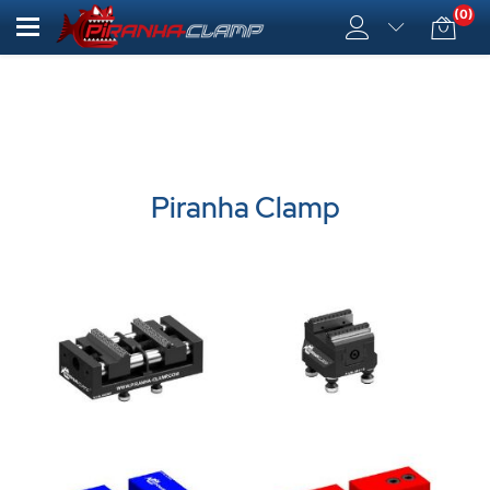
(0)
Piranha Clamp