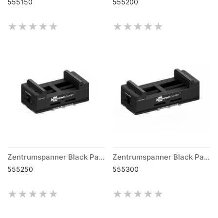
555150
555200
Zentrumspanner Black Panther 125mm x 250mm
Zentrumspanner Black Panther 125mm x 300mm
555250
555300