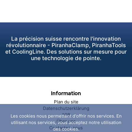
La précision suisse rencontre l'innovation
révolutionnaire - PiranhaClamp, PiranhaTools
et CoolingLine. Des solutions sur mesure pour
une technologie de pointe.
Information
Plan du site
Datenschutzerklärung
AGB
Les cookies nous permettent d'offrir nos services. En
Über uns
utilisant nos services, vous acceptez notre utilisation
Contactez-nous
des cookies.