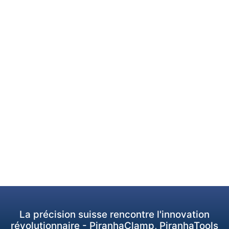
La précision suisse rencontre l'innovation
révolutionnaire - PiranhaClamp, PiranhaTools