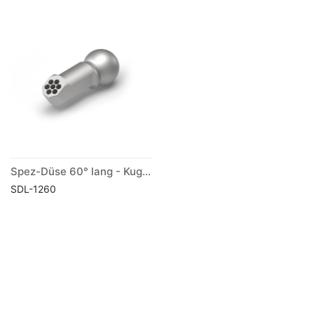
Spez-Düse 60° lang - Kugel Ø 12 mm
SDL-1260