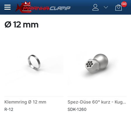
(0)
Ø 12 mm
Klemmring Ø 12 mm
Spez-Düse 60° kurz - Kugel Ø 12 mm
R-12
SDK-1260